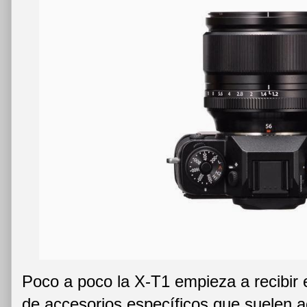
Poco a poco la X-T1 empieza a recibir e
de accesorios específicos que suelen 