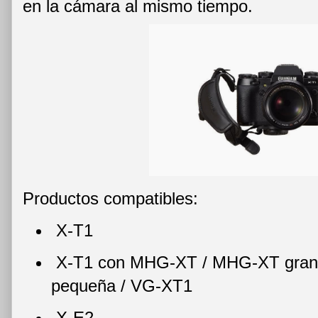
en la cámara al mismo tiempo.
Productos compatibles:
X-T1
X-T1 con MHG-XT / MHG-XT gran
pequeña / VG-XT1
X-E2