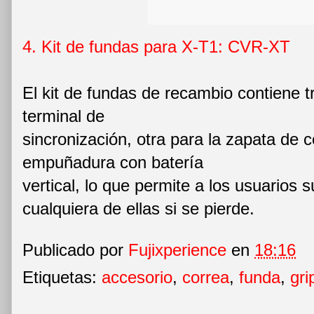
4. Kit de fundas para X-T1: CVR-XT
El kit de fundas de recambio contiene t
terminal de
sincronización, otra para la zapata de c
empuñadura con batería
vertical, lo que permite a los usuarios s
cualquiera de ellas si se pierde.
Publicado por
Fujixperience
en
18:16
Etiquetas:
accesorio
,
correa
,
funda
,
gri