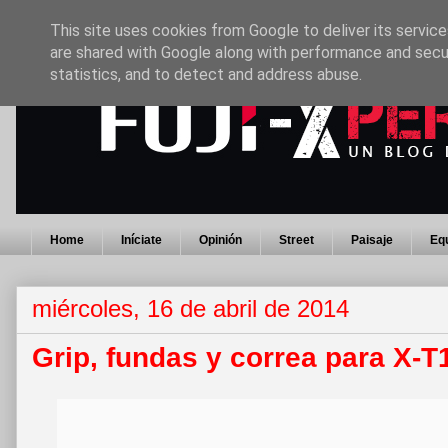
This site uses cookies from Google to deliver its service
are shared with Google along with performance and secur
statistics, and to detect and address abuse.
Home
Iníciate
Opinión
Street
Paisaje
Eq
miércoles, 16 de abril de 2014
Grip, fundas y correa para X-T