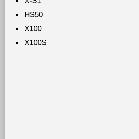
X-S1
HS50
X100
X100S