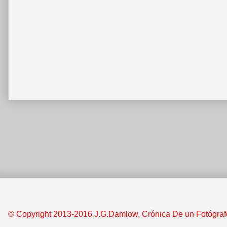
© Copyright 2013-2016 J.G.Damlow, Crónica De un Fotógrafo &