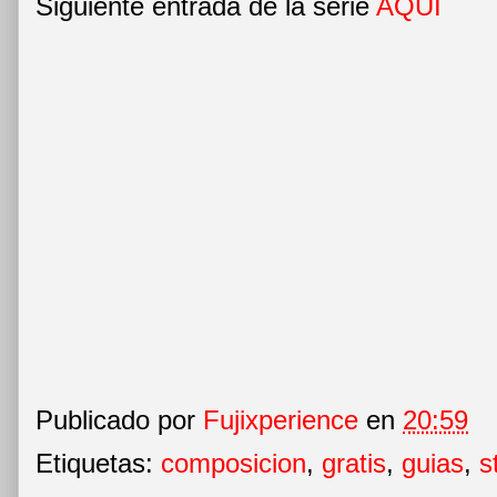
Siguiente entrada de la serie
AQUÍ
Publicado por
Fujixperience
en
20:59
Etiquetas:
composicion
,
gratis
,
guias
,
s