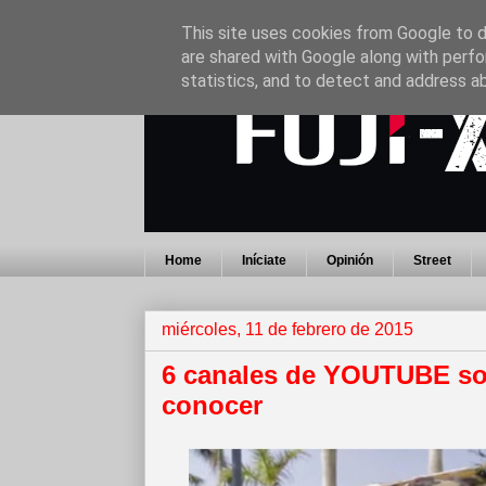
This site uses cookies from Google to de
are shared with Google along with perfo
statistics, and to detect and address a
Home
Iníciate
Opinión
Street
miércoles, 11 de febrero de 2015
6 canales de YOUTUBE sob
conocer