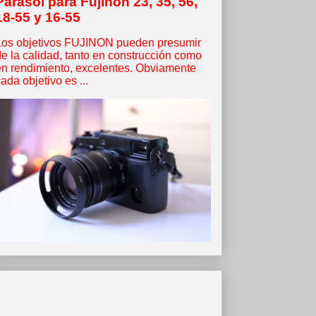
Parasol para Fujinon 23, 35, 56,
18-55 y 16-55
Los objetivos FUJINON pueden presumir
de la calidad, tanto en construcción como
en rendimiento, excelentes. Obviamente
ada objetivo es ...