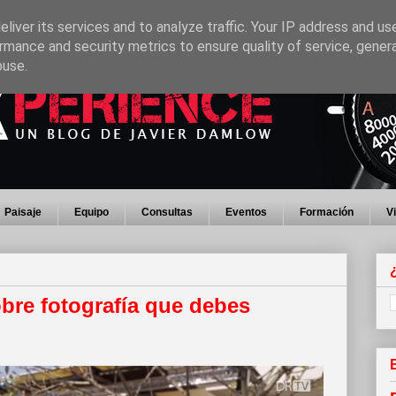
liver its services and to analyze traffic. Your IP address and us
rmance and security metrics to ensure quality of service, gene
buse.
Paisaje
Equipo
Consultas
Eventos
Formación
V
re fotografía que debes