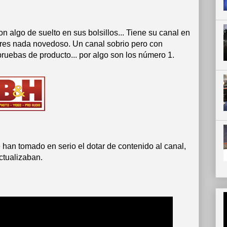
on algo de suelto en sus bolsillos... Tiene su canal en
es nada novedoso. Un canal sobrio pero con
 pruebas de producto... por algo son los número 1.
 han tomado en serio el dotar de contenido al canal,
ctualizaban.