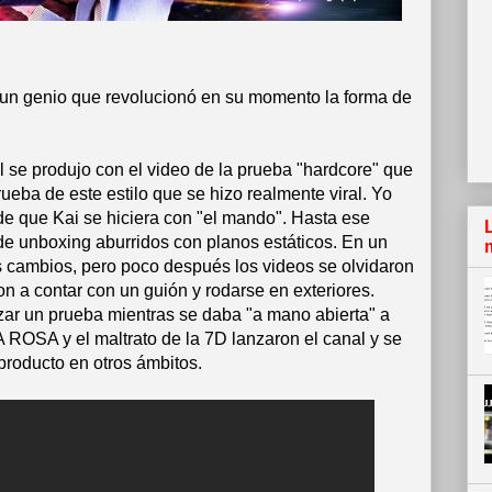
, un genio que revolucionó en su momento la forma de
nal se produjo con el video de la prueba "hardcore" que
ba de este estilo que se hizo realmente viral. Yo
 de que Kai se hiciera con "el mando". Hasta ese
de unboxing aburridos con planos estáticos. En un
 cambios, pero poco después los videos se olvidaron
ron a contar con un guión y rodarse en exteriores.
zar un prueba mientras se daba "a mano abierta" a
A ROSA y el maltrato de la 7D lanzaron el canal y se
producto en otros ámbitos.