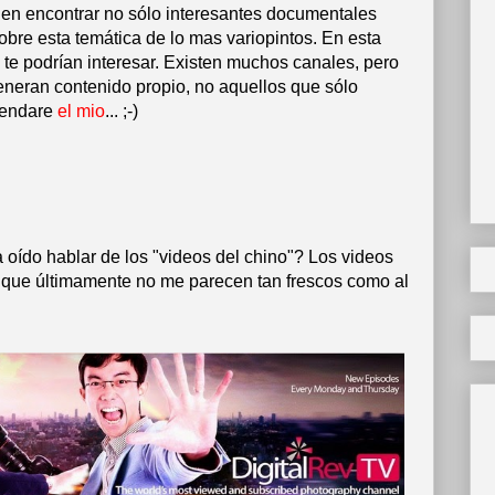
n encontrar no sólo interesantes documentales
obre esta temática de lo mas variopintos. En esta
te podrían interesar. Existen muchos canales, pero
generan contenido propio, no aquellos que sólo
mendare
el mio
... ;-)
oído hablar de los "videos del chino"? Los videos
to que últimamente no me parecen tan frescos como al