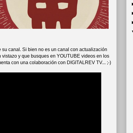
 de su canal. Si bien no es un canal con actualización
un vistazo y que busques en YOUTUBE videos en los
uenta con una colaboración con DIGITALREV TV... ;-)