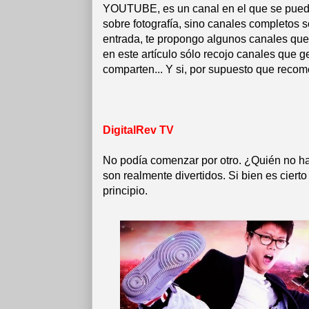
YOUTUBE, es un canal en el que se puede
sobre fotografía, sino canales completos s
entrada, te propongo algunos canales que 
en este artículo sólo recojo canales que 
comparten... Y si, por supuesto que reco
DigitalRev TV
No podía comenzar por otro. ¿Quién no ha 
son realmente divertidos. Si bien es cier
principio.