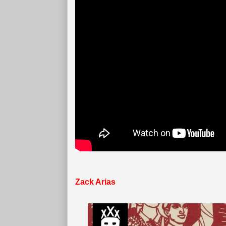
Zack Arias