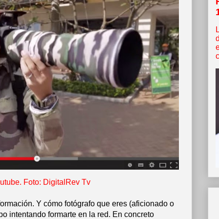
c
utube. Foto: DigitalRev Tv
nformación. Y cómo fotógrafo que eres (aficionado o
o intentando formarte en la red. En concreto