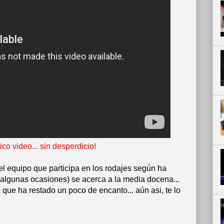
co video... sin desperdicio!
el equipo que participa en los rodajes según ha
 algunas ocasiones) se acerca a la media docena...
 que ha restado un poco de encanto... aún asi, te lo