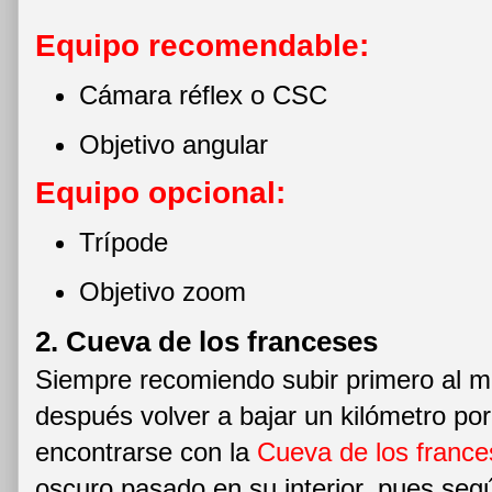
Equipo recomendable:
Cámara réflex o CSC
Objetivo angular
Equipo opcional:
Trípode
Objetivo zoom
2. Cueva de los franceses
Siempre recomiendo subir primero al m
después volver a bajar un kilómetro po
encontrarse con la
Cueva de los franc
oscuro pasado en su interior, pues según