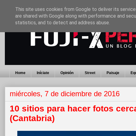
This site uses cookies from Google to deliver its service
are shared with Google along with performance and secur
statistics, and to detect and address abuse.
Home
Iníciate
Opinión
Street
Paisaje
Eq
miércoles, 7 de diciembre de 2016
10 sitios para hacer fotos cerc
(Cantabria)