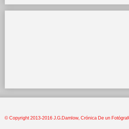
© Copyright 2013-2016 J.G.Damlow, Crónica De un Fotógrafo &