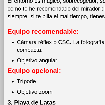
El entorno es mágico, sobrecogedor, so
como te he recomendado del mirador 
siempre, si te pilla el mal tiempo, tiene
Equipo recomendable:
Cámara réflex o CSC. La fotografí
compacta.
Objetivo angular
Equipo opcional:
Trípode
Objetivo zoom
3. Playa de Latas