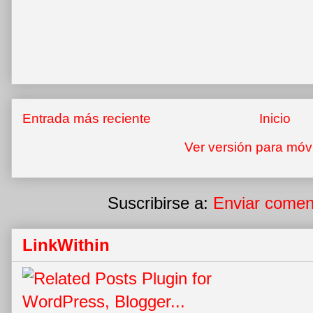
Entrada más reciente
Inicio
Ver versión para móv
Suscribirse a:
Enviar comen
LinkWithin