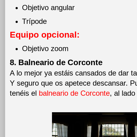
Objetivo angular
Trípode
Equipo opcional:
Objetivo zoom
8. Balneario de Corconte
A lo mejor ya estáis cansados de dar ta
Y seguro que os apetece descansar. Pu
tenéis el
balneario de Corconte
, al lad