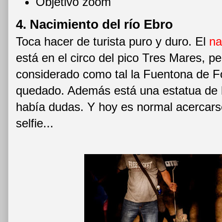
Objetivo zoom
4. Nacimiento del río Ebro
Toca hacer de turista puro y duro. El
na
está en el circo del pico Tres Mares, p
considerado como tal la Fuentona de Fo
quedado. Además está una estatua de la
había dudas. Y hoy es normal acercarse
selfie...