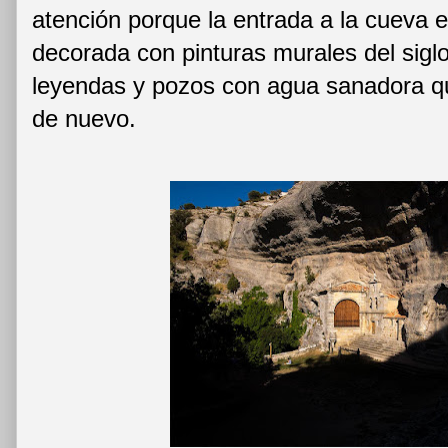
atención porque la entrada a la cueva e
decorada con pinturas murales del siglo 
leyendas y pozos con agua sanadora q
de nuevo.