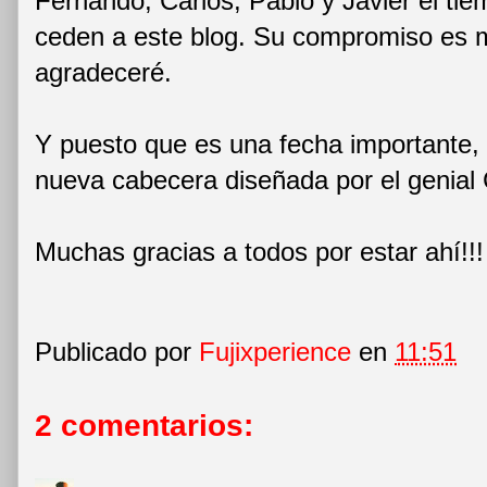
Fernando, Carlos, Pablo y Javier el ti
ceden a este blog. Su compromiso es m
agradeceré.
Y puesto que es una fecha importante, 
nueva cabecera diseñada por el genial 
Muchas gracias a todos por estar ahí!!!
Publicado por
Fujixperience
en
11:51
2 comentarios: