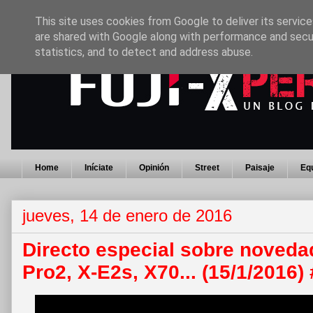
This site uses cookies from Google to deliver its service
are shared with Google along with performance and secur
statistics, and to detect and address abuse.
Home
Iníciate
Opinión
Street
Paisaje
Eq
jueves, 14 de enero de 2016
Directo especial sobre novedad
Pro2, X-E2s, X70... (15/1/2016)