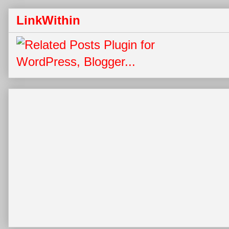
LinkWithin