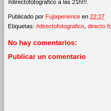
#directofotografico a las 21h!!!
Publicado por
Fujixperience
en
22:27
Etiquetas:
#directofotografico
,
directo f
No hay comentarios:
Publicar un comentario