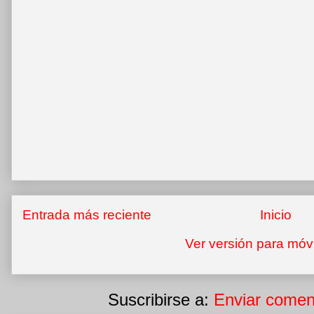
Entrada más reciente
Inicio
Ver versión para móv
Suscribirse a:
Enviar comen