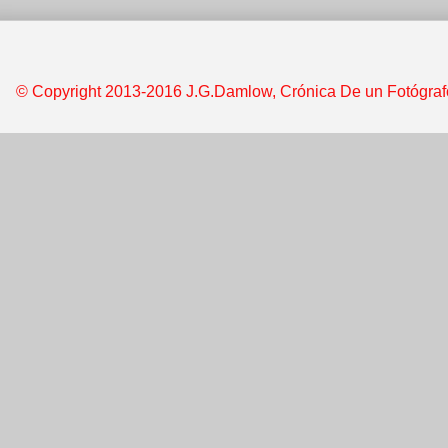
© Copyright 2013-2016 J.G.Damlow, Crónica De un Fotógrafo &