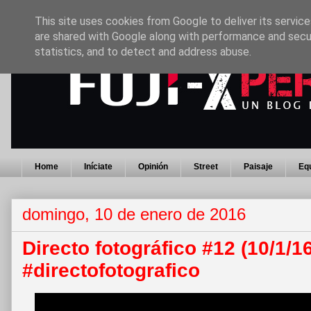
This site uses cookies from Google to deliver its service
are shared with Google along with performance and secur
statistics, and to detect and address abuse.
Home
Iníciate
Opinión
Street
Paisaje
Eq
domingo, 10 de enero de 2016
Directo fotográfico #12 (10/1/16
#directofotografico