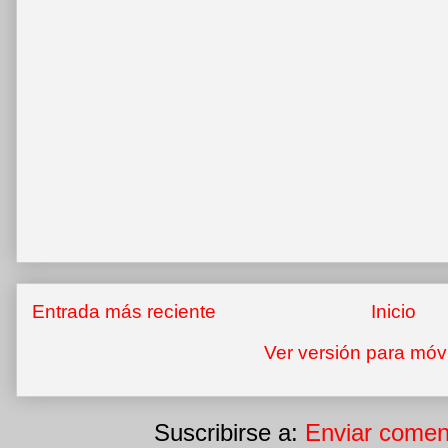
Entrada más reciente
Inicio
Ver versión para móv
Suscribirse a:
Enviar comen