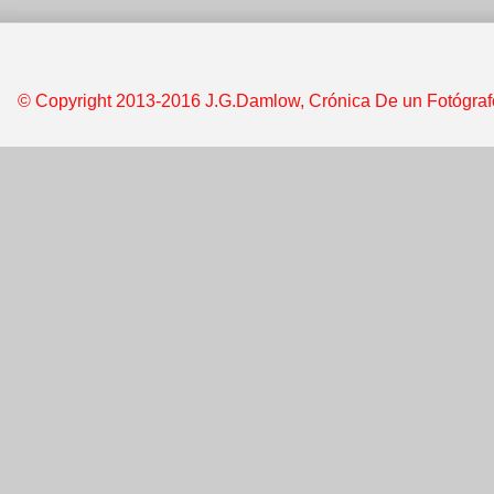
© Copyright 2013-2016 J.G.Damlow, Crónica De un Fotógrafo &