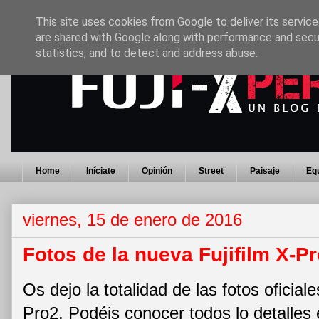
This site uses cookies from Google to deliver its service
are shared with Google along with performance and secur
statistics, and to detect and address abuse.
Home
Iníciate
Opinión
Street
Paisaje
Eq
viernes, 15 de enero de 2016
Fotos de la nueva Fujifilm X-P
Os dejo la totalidad de las fotos oficial
Pro2. Podéis conocer todos lo detalles