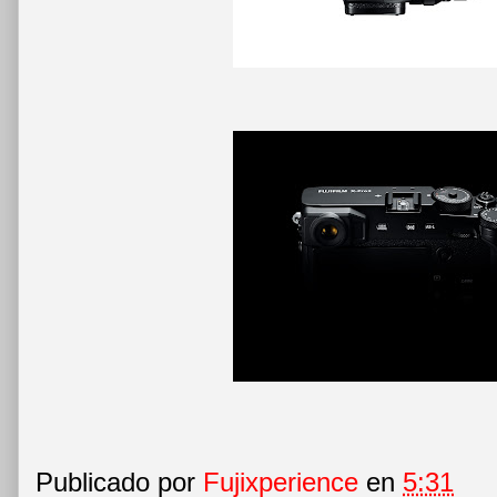
Publicado por
Fujixperience
en
5:31