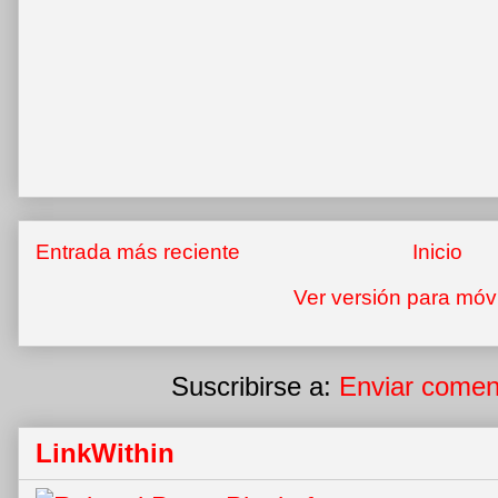
Entrada más reciente
Inicio
Ver versión para móv
Suscribirse a:
Enviar comen
LinkWithin