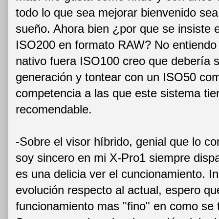
todo lo que sea mejorar bienvenido sea
sueño. Ahora bien ¿por que se insiste 
ISO200 en formato RAW? No entiendo e
nativo fuera ISO100 creo que debería 
generación y tontear con un ISO50 com
competencia a las que este sistema tie
recomendable.
-Sobre el visor híbrido, genial que lo c
soy sincero en mi X-Pro1 siempre dispa
es una delicia ver el cuncionamiento. I
evolución respecto al actual, espero qu
funcionamiento mas "fino" en como se tr