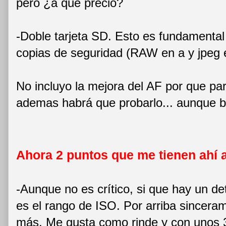
pero ¿a que precio?
-Doble tarjeta SD. Esto es fundamental y
copias de seguridad (RAW en a y jpeg e
No incluyo la mejora del AF por que par
ademas habrá que probarlo... aunque bu
Ahora 2 puntos que me tienen ahí ah
-Aunque no es crítico, si que hay un de
es el rango de ISO. Por arriba sincera
más. Me gusta como rinde y con unos 3