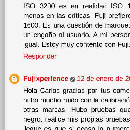
ISO 3200 es en realidad ISO 
menos en las críticas, Fuji prefi
1600. Es una cuestión de marquet
un engaño al usuario. A mí pers
igual. Estoy muy contento con Fuji
Responder
Fujixperience
12 de enero de 2
Hola Carlos gracias por tus com
hubo mucho ruido con la calibració
otras marcas. Hubo pruebas que
negro, realice mis propias pruebas
llegue es que si acaso la numera