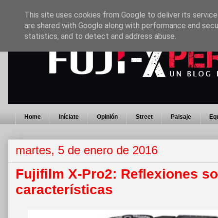
This site uses cookies from Google to deliver its service
are shared with Google along with performance and secur
statistics, and to detect and address abuse.
Home
Iníciate
Opinión
Street
Paisaje
Eq
martes, 5 de enero de 2016
Fujifilm X-Pro2: Reflexiones s
características