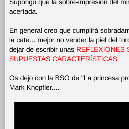
Supongo que la sobre-impresión del m
acertada.
En general creo que cumplirá sobradam
la cate... mejor no vender la piel del to
dejar de escribir unas
REFLEXIONES 
SUPUESTAS CARACTERÍSTICAS
Os dejo con la BSO de "La princesa pr
Mark Knopfler....