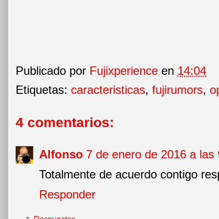
Publicado por
Fujixperience
en
14:04
Etiquetas:
caracteristicas
,
fujirumors
,
o
4 comentarios:
Alfonso
7 de enero de 2016 a las 
Totalmente de acuerdo contigo resp
Responder