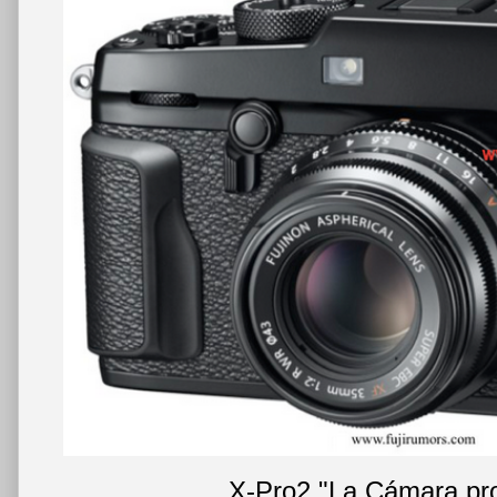
X-Pro2 "La Cámara pr