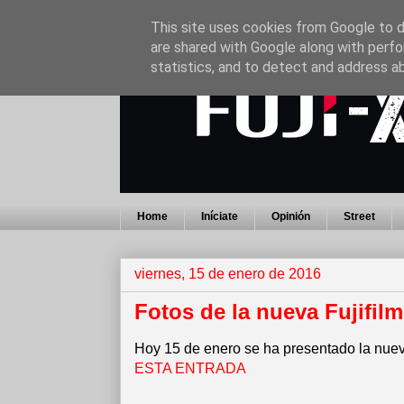
This site uses cookies from Google to de
are shared with Google along with perfo
statistics, and to detect and address a
Home
Iníciate
Opinión
Street
viernes, 15 de enero de 2016
Fotos de la nueva Fujifil
Hoy 15 de enero se ha presentado la nueva
ESTA ENTRADA