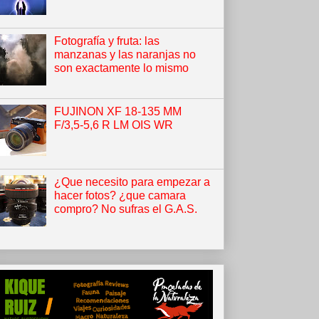
Fotografía y fruta: las
manzanas y las naranjas no
son exactamente lo mismo
FUJINON XF 18-135 MM
F/3,5-5,6 R LM OIS WR
¿Que necesito para empezar a
hacer fotos? ¿que camara
compro? No sufras el G.A.S.