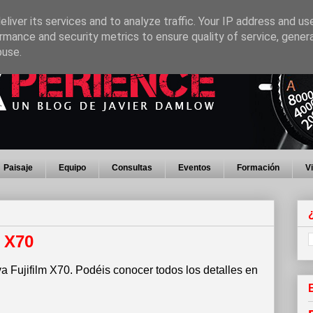
liver its services and to analyze traffic. Your IP address and us
rmance and security metrics to ensure quality of service, gene
buse.
Paisaje
Equipo
Consultas
Eventos
Formación
V
m X70
 Fujifilm X70. Podéis conocer todos los detalles en