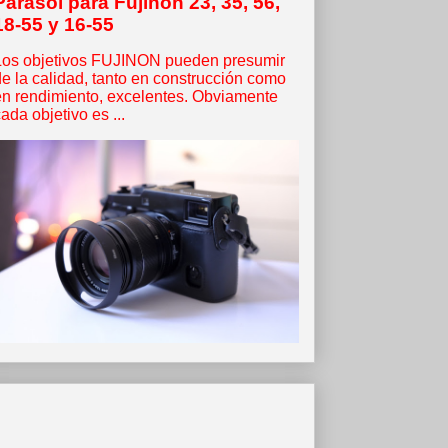
Parasol para Fujinon 23, 35, 56,
18-55 y 16-55
Los objetivos FUJINON pueden presumir
de la calidad, tanto en construcción como
en rendimiento, excelentes. Obviamente
ada objetivo es ...