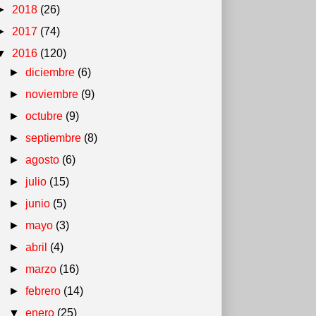
►
2018
(26)
►
2017
(74)
▼
2016
(120)
►
diciembre
(6)
►
noviembre
(9)
►
octubre
(9)
►
septiembre
(8)
►
agosto
(6)
►
julio
(15)
►
junio
(5)
►
mayo
(3)
►
abril
(4)
►
marzo
(16)
►
febrero
(14)
▼
enero
(25)