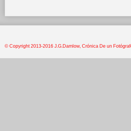
© Copyright 2013-2016 J.G.Damlow, Crónica De un Fotógrafo &