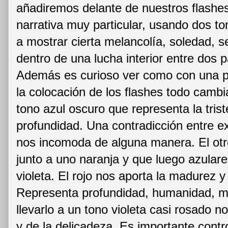
añadiremos delante de nuestros flash
narrativa muy particular, usando dos t
a mostrar cierta melancolía, soledad, 
dentro de una lucha interior entre dos 
Además es curioso ver como con una p
la colocación de los flashes todo cambi
tono azul oscuro que representa la trist
profundidad. Una contradicción entre e
nos incomoda de alguna manera. El otro
junto a uno naranja y que luego azular
violeta. El rojo nos aporta la madurez y
Representa profundidad, humanidad, mis
llevarlo a un tono violeta casi rosado n
y de la delicadeza. Es importante contro