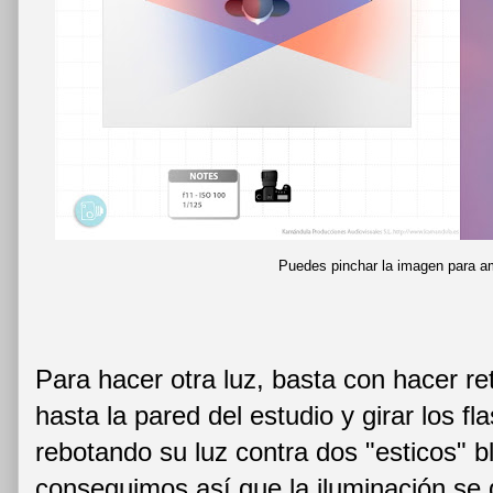
Puedes pinchar la imagen para am
Para hacer otra luz, basta con hacer re
hasta la pared del estudio y girar los fl
rebotando su luz contra dos "esticos" b
conseguimos así que la iluminación se 