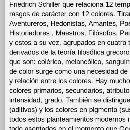
Friedrich Schiller que relaciona 12 tem
rasgos de carácter con 12 colores. Tir
Aventureros, Hedonistas, Amantes, Poe
Historiadores , Maestros, Filósofos, Pe
y estos a su vez, agrupados en cuatr
derivados de la teoría filosófica greco
que son: colérico, melancólico, sanguí
de color surge como una necesidad de 
y relación entre los colores. Hay mucho
colores primarios, secundarios, atributo
intensidad, grado. También se distingue
(aditivos) y los colores en pigmento (su
todos estos planteamientos modernos 
todo asentados en el momento que Goe