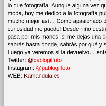
lo que fotografía. Aunque alguna vez qu
moda, hoy me dedico a la fotografía pub
mucho mejor así… Como apasionado de
curiosidad me puede! Desde niño destr
pasa por mis manos, si me dejas una c
sabrás hasta donde, sabrás por qué y 
Luego ya veremos si la devuelvo… enter
Twitter:
@p
ablogilfoto
Instagram:
@pablogilfoto
WEB:
Kamandula.es