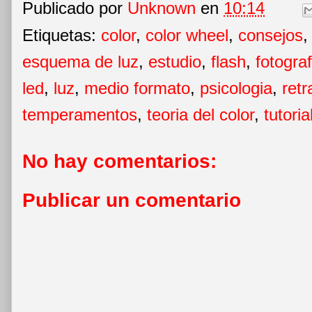
Publicado por
Unknown
en
10:14
Etiquetas:
color
,
color wheel
,
consejos
esquema de luz
,
estudio
,
flash
,
fotograf
led
,
luz
,
medio formato
,
psicologia
,
retr
temperamentos
,
teoria del color
,
tutoria
No hay comentarios:
Publicar un comentario