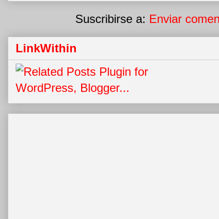
Suscribirse a:
Enviar comen
LinkWithin