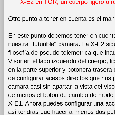
X-E2 en TOR, un cuerpo ligero of
Otro punto a tener en cuenta es el man
En este punto debemos tener en cuen
nuestra "futurible" cámara. La X-E2 si
filosofía de pseudo-telemetrica que ina
Visor en el lado izquierdo del cuerpo, l
en la parte superior y botonera trasera 
de configurar acesos directos que nos 
cámara casi sin apartar la vista del vis
de menos el boton de cambio de modo d
X-E1. Ahora puedes configurar una acc
así tendras que hacer al menos dos pu