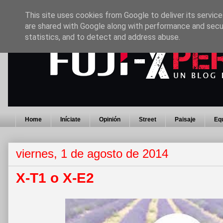
This site uses cookies from Google to deliver its service
are shared with Google along with performance and secur
statistics, and to detect and address abuse.
Home
Iníciate
Opinión
Street
Paisaje
Eq
viernes, 1 de agosto de 2014
X-T1 o X-E2