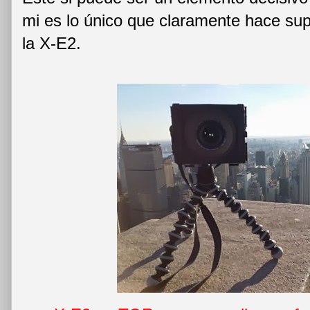
mi es lo único que claramente hace supe
la X-E2.