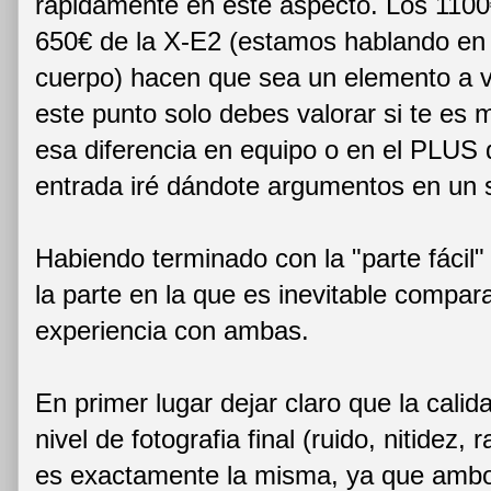
rápidamente en este aspecto. Los 1100€
650€ de la X-E2 (estamos hablando en
cuerpo) hacen que sea un elemento a v
este punto solo debes valorar si te es m
esa diferencia en equipo o en el PLUS 
entrada iré dándote argumentos en un s
Habiendo terminado con la "parte fáci
la parte en la que es inevitable compar
experiencia con ambas.
En primer lugar dejar claro que la cali
nivel de fotografia final (ruido, nitidez, 
es exactamente la misma, ya que amb