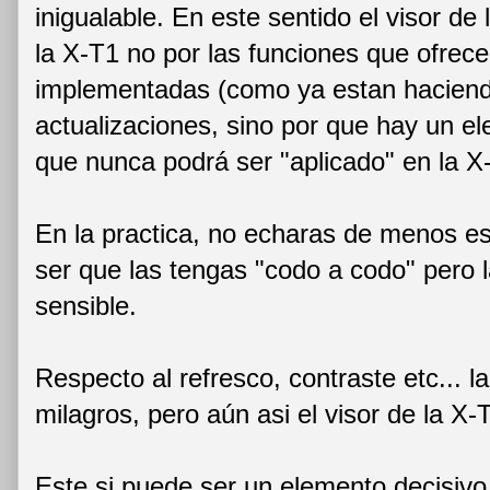
inigualable. En este sentido el visor de 
la X-T1 no por las funciones que ofrec
implementadas (como ya estan hacien
actualizaciones, sino por que hay u
que nunca podrá ser "aplicado" en la X
En la practica, no echaras de menos 
ser que las tengas "codo a codo" pero l
sensible.
Respecto al refresco, contraste etc... l
milagros, pero aún asi el visor de la X-
Este si puede ser un elemento decisiv