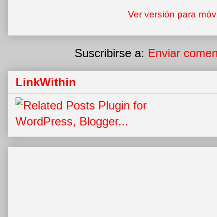
Ver versión para móv
Suscribirse a:
Enviar comen
LinkWithin