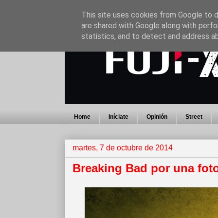
This site uses cookies from Google to de
are shared with Google along with perfo
statistics, and to detect and address a
Home
Iníciate
Opinión
Street
martes, 7 de octubre de 2014
Breaking Bad por una foto