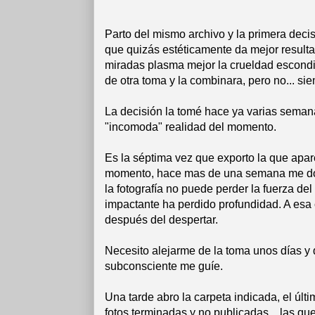
Parto del mismo archivo y la primera deci
que quizás estéticamente da mejor resulta
miradas plasma mejor la crueldad escond
de otra toma y la combinara, pero no... s
La decisión la tomé hace ya varias semana
"incomoda" realidad del momento.
Es la séptima vez que exporto la que apar
momento, hace mas de una semana me doy
la fotografía no puede perder la fuerza d
impactante ha perdido profundidad. A esa
después del despertar.
Necesito alejarme de la toma unos días y 
subconsciente me guíe.
Una tarde abro la carpeta indicada, el úl
fotos terminadas y no publicadas... las q