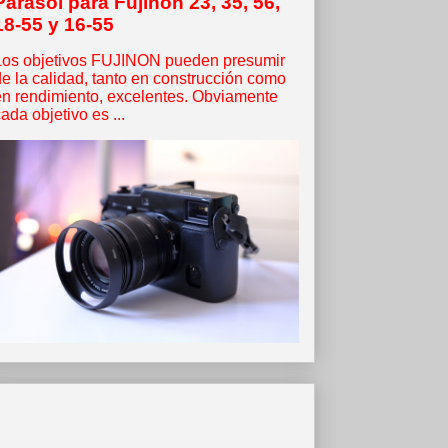
Parasol para Fujinon 23, 35, 56,
18-55 y 16-55
Los objetivos FUJINON pueden presumir
de la calidad, tanto en construcción como
en rendimiento, excelentes. Obviamente
ada objetivo es ...