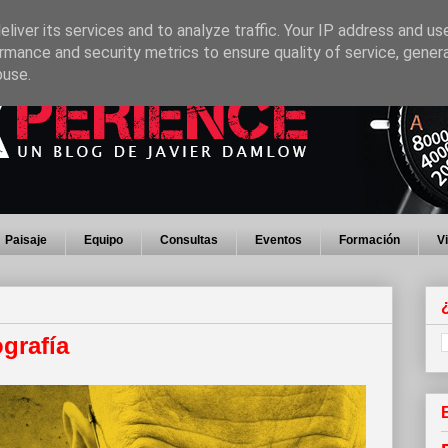
liver its services and to analyze traffic. Your IP address and us
rmance and security metrics to ensure quality of service, gene
buse.
Paisaje
Equipo
Consultas
Eventos
Formación
V
grafía