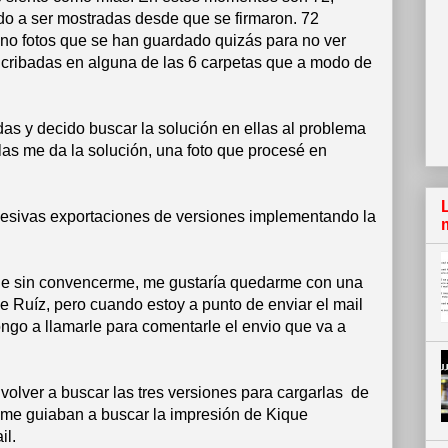
o a ser mostradas desde que se firmaron. 72
ino fotos que se han guardado quizás para no ver
s cribadas en alguna de las 6 carpetas que a modo de
as y decido buscar la solución en ellas al problema
las me da la solución, una foto que procesé en
ucesivas exportaciones de versiones implementando la
gue sin convencerme, me gustaría quedarme con una
ue Ruíz, pero cuando estoy a punto de enviar el mail
ongo a llamarle para comentarle el envio que va a
volver a buscar las tres versiones para cargarlas de
 me guiaban a buscar la impresión de Kique
il.