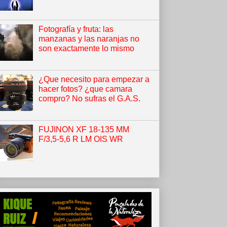
Fotografía y fruta: las
manzanas y las naranjas no
son exactamente lo mismo
¿Que necesito para empezar a
hacer fotos? ¿que camara
compro? No sufras el G.A.S.
FUJINON XF 18-135 MM
F/3,5-5,6 R LM OIS WR