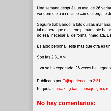
Una semana después un total de 26 variac
vendérmelo a mi mismo como el orgullo de
Seguiré trabajando la foto quizás mañana, 
tal manera que me llene plenamente ha hec
no sea "necesaria" de forma inmediata. E
Es algo personal, esta mas que otra es una
Son las 2:31 AM.
...ya se ha exportado, 26 veces he llegado
Publicado por
Fujixperience
en
2:31
Etiquetas:
breaking bad
,
consejo
,
guía
,
re
No hay comentarios: