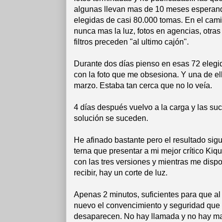
algunas llevan mas de 10 meses esperand
elegidas de casi 80.000 tomas. En el cam
nunca mas la luz, fotos en agencias, otra
filtros preceden "al ultimo cajón".
Durante dos días pienso en esas 72 elegid
con la foto que me obsesiona. Y una de el
marzo. Estaba tan cerca que no lo veía.
4 días después vuelvo a la carga y las s
solución se suceden.
He afinado bastante pero el resultado si
terna que presentar a mi mejor crítico Kiq
con las tres versiones y mientras me disp
recibir, hay un corte de luz.
Apenas 2 minutos, suficientes para que al 
nuevo el convencimiento y seguridad que
desaparecen. No hay llamada y no hay ma