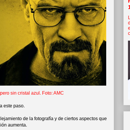
c
ero sin cristal azul. Foto: AMC
a este paso.
ejamiento de la fotografía y de ciertos aspectos que
sión aumenta.