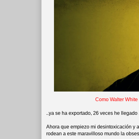
Como Walter White p
..ya se ha exportado, 26 veces he llegado 
Ahora que empiezo mi desintoxicación y al
rodean a este maravilloso mundo la obse