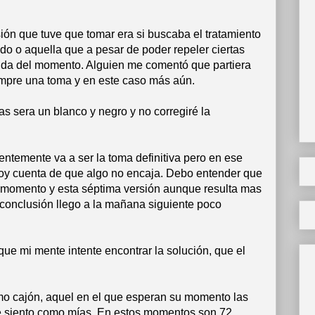
sión que tuve que tomar era si buscaba el tratamiento
do o aquella que a pesar de poder repeler ciertas
ida del momento. Alguien me comentó que partiera
iempre una toma y en este caso más aún.
s sera un blanco y negro y no corregiré la
entemente va a ser la toma definitiva pero en ese
 cuenta de que algo no encaja. Debo entender que
el momento y esta séptima versión aunque resulta mas
 conclusión llego a la mañana siguiente poco
que mi mente intente encontrar la solución, que el
timo cajón, aquel en el que esperan su momento las
ue siento como mías. En estos momentos son 72,