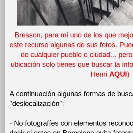
Bresson, para mi uno de los que mejo
este recurso algunas de sus fotos. Pue
de cualquier pueblo o ciudad... pero
ubicación solo tienes que buscar la info
Henri
AQUI
)
A continuación algunas formas de busc
"deslocalización":
- No fotografíes con elementos reconoci
decir si estas en Barcelona evita fotog