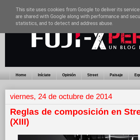
This site uses cookies from Google to deliver its service
are shared with Google along with performance and secur
statistics, and to detect and address abuse.
Home
Iníciate
Opinión
Street
Paisaje
Eq
viernes, 24 de octubre de 2014
Reglas de composición en Str
(XIII)