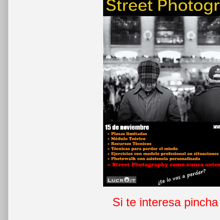
Si te interesa pinch