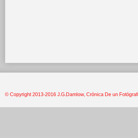
© Copyright 2013-2016 J.G.Damlow, Crónica De un Fotógrafo &