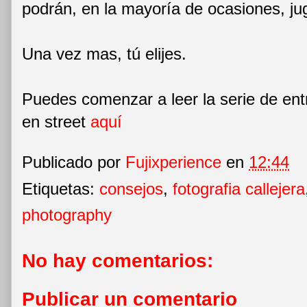
podrán, en la mayoría de ocasiones, ju
Una vez mas, tú elijes.
Puedes comenzar a leer la serie de en
en street
aquí
Publicado por
Fujixperience
en
12:44
Etiquetas:
consejos
,
fotografia callejera
photography
No hay comentarios:
Publicar un comentario