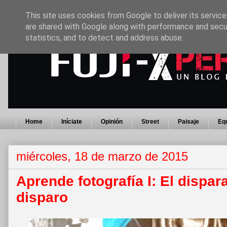
This site uses cookies from Google to deliver its service
are shared with Google along with performance and secur
statistics, and to detect and address abuse.
Home
Iníciate
Opinión
Street
Paisaje
Eq
miércoles, 18 de marzo de 2015
Aprende fotografía I: El dispar
disparo