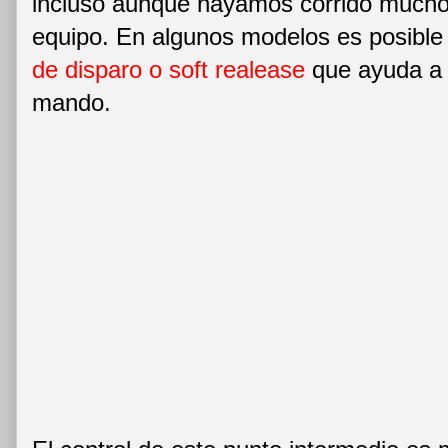
incluso aunque hayamos corrido mucho
equipo. En algunos modelos es posible
de disparo o soft realease
que ayuda a m
mando.